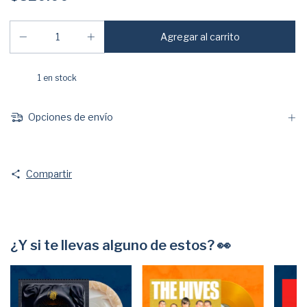
1
en stock
Opciones de envío
Compartir
¿Y si te llevas alguno de estos? 👀