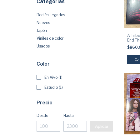
Categorías
Recién llegados
Nuevos
Japón
A Tribe
Viniles de color
End Th
Usados
$860
Color
En Vivo (1)
Estudio (1)
Precio
Desde
Hasta
Aplicar