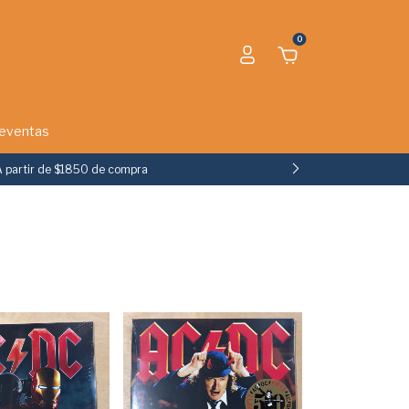
0
eventas
A partir de $1850 de compra