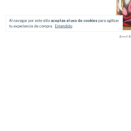
Al navegar por este sitio
aceptas el uso de cookies
para agilizar
tu experiencia de compra.
Entendido
Amyl &
To Me
$630