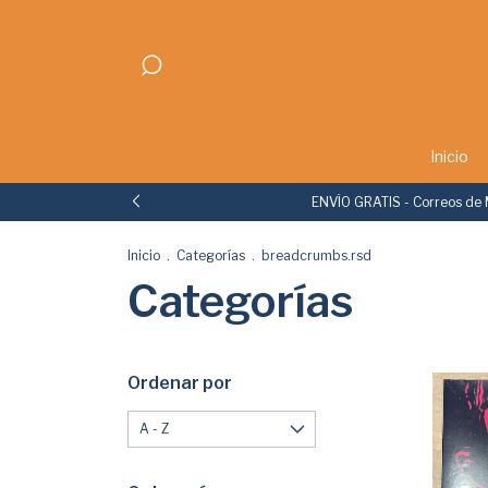
Inicio
ENVÍO GRATIS - Correos de 
Inicio
.
Categorías
.
breadcrumbs.rsd
Categorías
Ordenar por