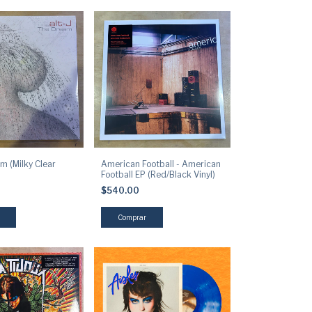
am (Milky Clear
American Football - American
Football EP (Red/Black Vinyl)
$540.00