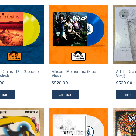
n Chains - Dirt (Opaque
Allison - Memorama (Blue
Alt-J - Dre
Vinyl)
Vinyl)
Vinyl)
.00
$520.00
$520.00