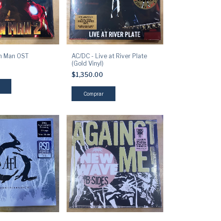
on Man OST
AC/DC - Live at River Plate
(Gold Vinyl)
$1,350.00